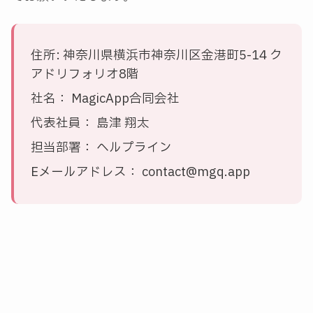
住所: 神奈川県横浜市神奈川区金港町5-14 ク
アドリフォリオ8階
社名： MagicApp合同会社
代表社員： 島津 翔太
担当部署： ヘルプライン
Eメールアドレス： contact@mgq.app