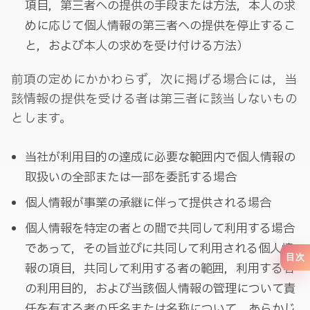
項目，第三者への提供の手段または方法，本人の求
めに応じて個人情報の第三者への提供を停止するこ
と，および本人の求めを受け付ける方法）
前項の定めにかかわらず，次に掲げる場合には，当
該情報の提供を受ける者は第三者に該当しないもの
とします。
当社が利用目的の達成に必要な範囲内で個人情報の
取扱いの全部または一部を委託する場合
個人情報が事業の承継に伴って提供される場合
個人情報を特定の者との間で共同して利用する場合
であって，その旨並びに共同して利用される個人情
目次
報の項目，共同して利用する者の範囲，利用する者
の利用目的，および当該個人情報の管理について責
任を有する者の氏名または名称について，あらかじ